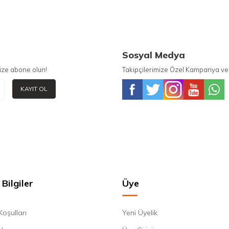
Sosyal Medya
ize abone olun!
Takipçilerimize Özel Kampanya ve 
KAYIT OL
Bilgiler
Üye
Koşulları
Yeni Üyelik