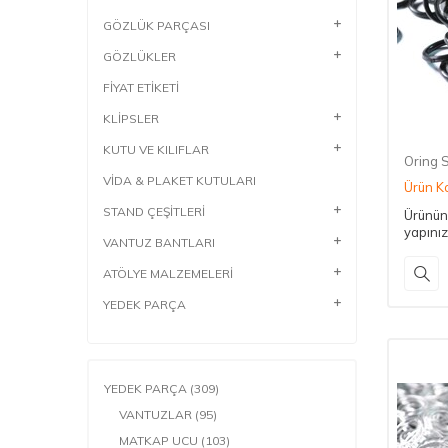
GÖZLÜK PARÇASI
GÖZLÜKLER
FİYAT ETİKETİ
KLİPSLER
KUTU VE KILIFLAR
Oring 
VİDA & PLAKET KUTULARI
Ürün K
STAND ÇEŞİTLERİ
Ürünün 
yapınız
VANTUZ BANTLARI
ATÖLYE MALZEMELERİ
YEDEK PARÇA
YEDEK PARÇA
(309)
VANTUZLAR
(95)
MATKAP UCU
(103)