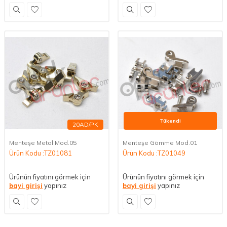
Tükendi
20AD/PK
10AD/PK
Menteşe Metal Mod.05
Menteşe Gömme Mod.01
Ürün Kodu :TZ01081
Ürün Kodu :TZ01049
Ürünün fiyatını görmek için
Ürünün fiyatını görmek için
bayi girişi
yapınız
bayi girişi
yapınız