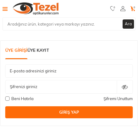
0
0
Ara
ÜYE GIRIŞI
ÜYE KAYIT
E-posta adresinizi giriniz
Şifrenizi giriniz
Beni Hatırla
Şifremi Unuttum
GIRIŞ YAP