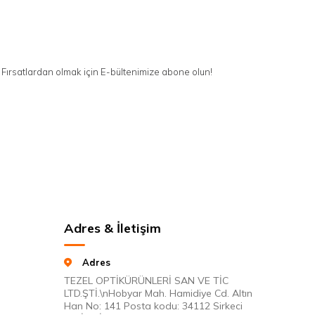
Fırsatlardan olmak için E-bültenimize abone olun!
Adres & İletişim
Adres
TEZEL OPTİKÜRÜNLERİ SAN VE TİC
LTD.ŞTİ.\nHobyar Mah. Hamidiye Cd. Altın
Han No: 141 Posta kodu: 34112 Sirkeci