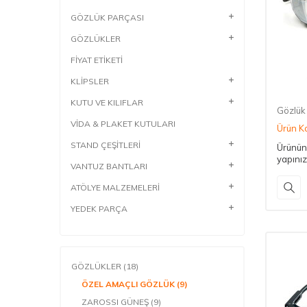
GÖZLÜK PARÇASI
GÖZLÜKLER
FİYAT ETİKETİ
KLİPSLER
KUTU VE KILIFLAR
Gözlük 
VİDA & PLAKET KUTULARI
Ürün K
STAND ÇEŞİTLERİ
Ürünün 
yapınız
VANTUZ BANTLARI
ATÖLYE MALZEMELERİ
YEDEK PARÇA
GÖZLÜKLER
(18)
ÖZEL AMAÇLI GÖZLÜK
(9)
ZAROSSI GÜNEŞ
(9)