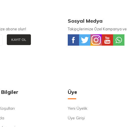
Sosyal Medya
ize abone olun!
Takipçilerimize Özel Kampanya ve 
KAYIT OL
Bilgiler
Üye
Koşulları
Yeni Üyelik
da
Üye Girişi