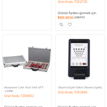
Ürün Kodu :TZ02725
Ürünün fiyatını görmek için
bayi girişi
yapınız
Muayene Cam Test Seti SFT-
Okuma Eşeli Yakın Okuma (Işıklı)
1106B
Ürün Kodu :TZ02666
Ürün Kodu :TZ00652