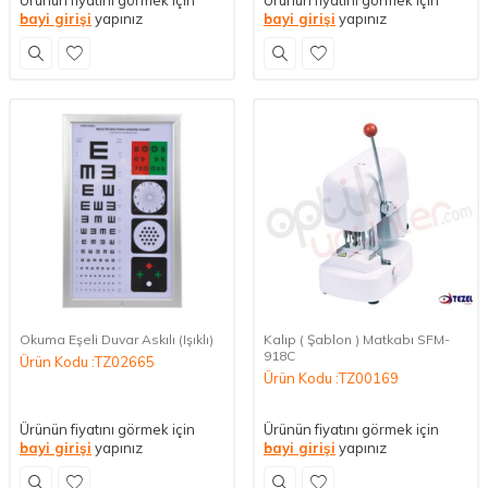
Ürünün fiyatını görmek için
Ürünün fiyatını görmek için
bayi girişi
yapınız
bayi girişi
yapınız
Okuma Eşeli Duvar Askılı (Işıklı)
Kalıp ( Şablon ) Matkabı SFM-
918C
Ürün Kodu :TZ02665
Ürün Kodu :TZ00169
Ürünün fiyatını görmek için
Ürünün fiyatını görmek için
bayi girişi
yapınız
bayi girişi
yapınız