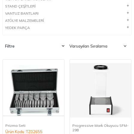
STAND ÇEŞİTLERİ
VANTUZ BANTLARI
ATÖLYE MALZEMELERİ
YEDEK PARÇA
Filtre
Prizma Seti
Progressive Mark Okuyucu SFM-
29B
Ürün Kodu :TZ02655