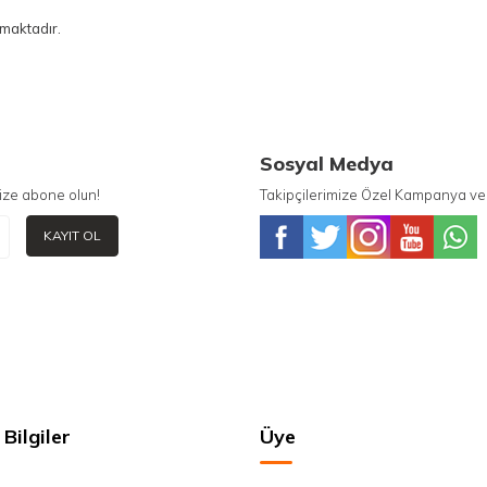
maktadır.
Sosyal Medya
ize abone olun!
Takipçilerimize Özel Kampanya ve 
KAYIT OL
Bilgiler
Üye