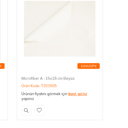
K
100AD/PK
Microfiber A -15x18 cm Beyaz
Ürün Kodu :TZ03005
Ürünün fiyatını görmek için
bayi girişi
yapınız