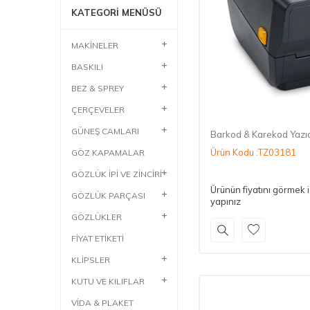
KATEGORI MENÜSÜ
MAKİNELER
BASKILI
BEZ & SPREY
ÇERÇEVELER
GÜNEŞ CAMLARI
Barkod & Karekod Yazı
Ürün Kodu :TZ03181
GÖZ KAPAMALAR
GÖZLÜK İPİ VE ZİNCİRİ
Ürünün fiyatını görmek 
GÖZLÜK PARÇASI
yapınız
GÖZLÜKLER
FİYAT ETİKETİ
KLİPSLER
KUTU VE KILIFLAR
VİDA & PLAKET