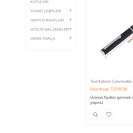
KUTULARI
STAND ÇEŞİTLERİ
VANTUZ BANTLARI
ATÖLYE MALZEMELERİ
YEDEK PARÇA
Test Kalemi Colormatik 
Ürün Kodu :TZ03028
Ürünün fiyatını görmek 
yapınız