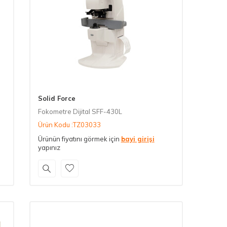
Solid Force
Fokometre Dijital SFF-430L
Ürün Kodu :TZ03033
Ürünün fiyatını görmek için
bayi girişi
yapınız