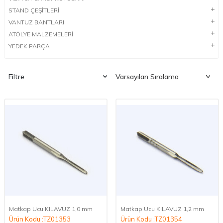
STAND ÇEŞİTLERİ
VANTUZ BANTLARI
ATÖLYE MALZEMELERİ
YEDEK PARÇA
Filtre
Matkap Ucu KILAVUZ 1,0 mm
Matkap Ucu KILAVUZ 1,2 mm
Ürün Kodu :TZ01353
Ürün Kodu :TZ01354