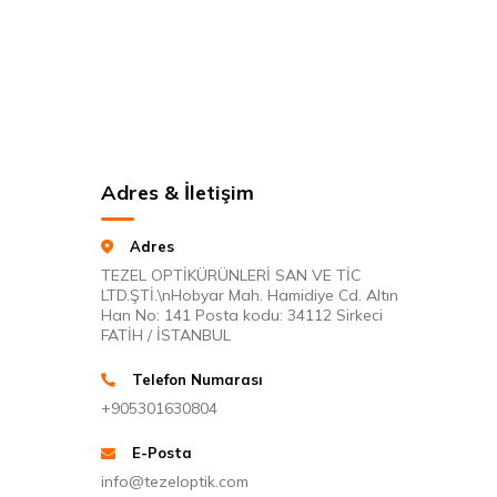
Adres & İletişim
Adres
TEZEL OPTİKÜRÜNLERİ SAN VE TİC
LTD.ŞTİ.\nHobyar Mah. Hamidiye Cd. Altın
Han No: 141 Posta kodu: 34112 Sirkeci
FATİH / İSTANBUL
Telefon Numarası
+905301630804
E-Posta
info@tezeloptik.com