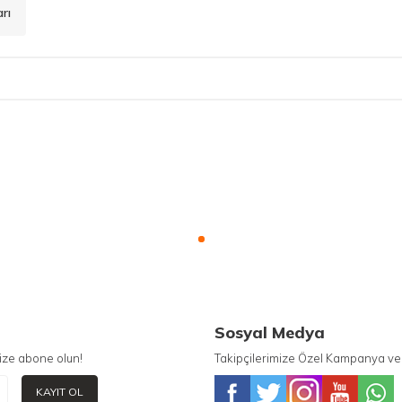
rı
Sosyal Medya
ize abone olun!
Takipçilerimize Özel Kampanya ve 
KAYIT OL