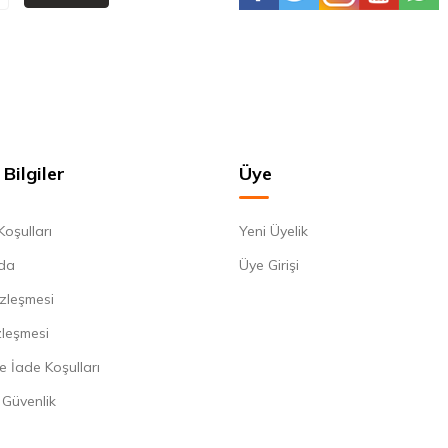
Bilgiler
Üye
Koşulları
Yeni Üyelik
da
Üye Girişi
zleşmesi
zleşmesi
e İade Koşulları
e Güvenlik