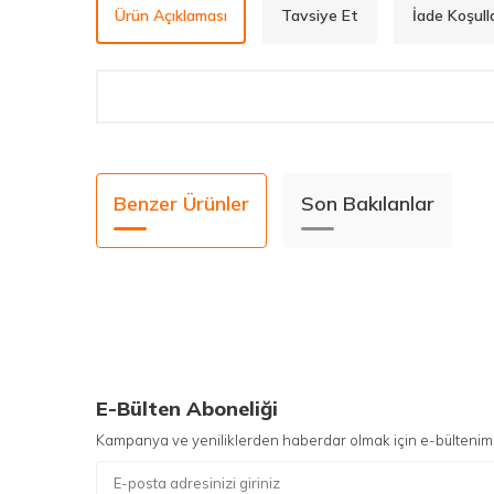
Ürün Açıklaması
Tavsiye Et
İade Koşulla
Benzer Ürünler
Son Bakılanlar
E-Bülten Aboneliği
Kampanya ve yeniliklerden haberdar olmak için e-bültenim