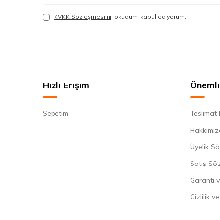
KVKK Sözleşmesi'ni
, okudum, kabul ediyorum.
Hızlı Erişim
Önemli 
Sepetim
Teslimat 
Hakkımız
Üyelik Sö
Satış Sö
Garanti v
Gizlilik v