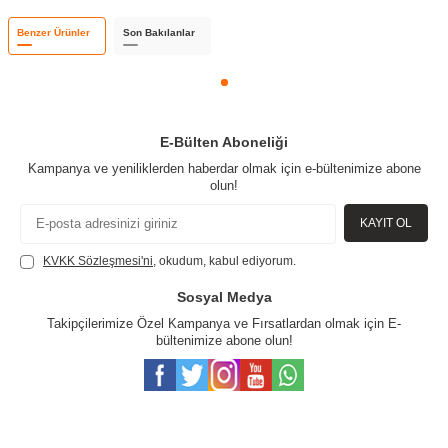
Benzer Ürünler
Son Bakılanlar
E-Bülten Aboneliği
Kampanya ve yeniliklerden haberdar olmak için e-bültenimize abone
olun!
KAYIT OL
KVKK Sözleşmesi'ni
, okudum, kabul ediyorum.
Sosyal Medya
Takipçilerimize Özel Kampanya ve Fırsatlardan olmak için E-
bültenimize abone olun!