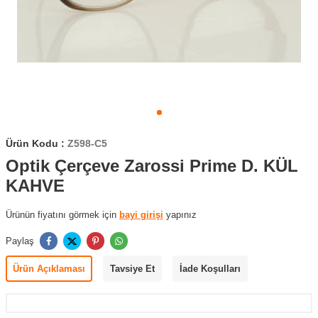
Ürün Kodu :
Z598-C5
Optik Çerçeve Zarossi Prime D. KÜL
KAHVE
Ürünün fiyatını görmek için
bayi girişi
yapınız
Paylaş
Ürün Açıklaması
Tavsiye Et
İade Koşulları