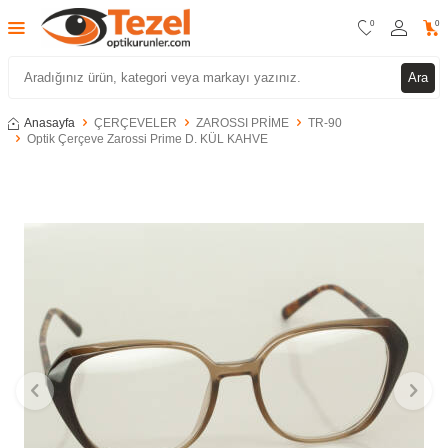
0
0
Ara
Anasayfa
ÇERÇEVELER
ZAROSSI PRİME
TR-90
Optik Çerçeve Zarossi Prime D. KÜL KAHVE