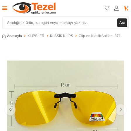
0
0
Ara
Anasayfa
KLİPSLER
KLASİK KLİPS
Clip-on Klasik Antifar - 871