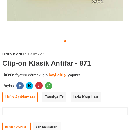
Ürün Kodu :
TZ05223
Clip-on Klasik Antifar - 871
Ürünün fiyatını görmek için
bayi girişi
yapınız
Paylaş
Ürün Açıklaması
Tavsiye Et
İade Koşulları
Benzer Ürünler
Son Bakılanlar