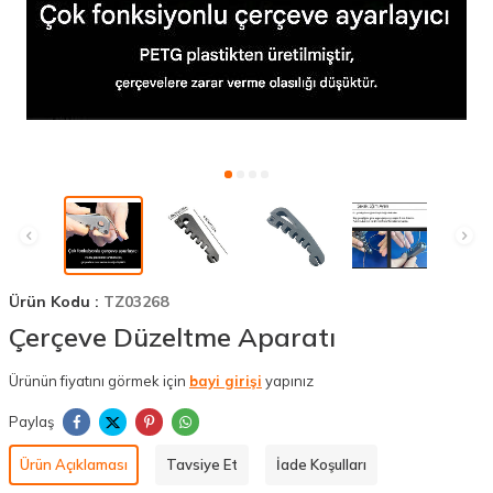
Ürün Kodu :
TZ03268
Çerçeve Düzeltme Aparatı
Ürünün fiyatını görmek için
bayi girişi
yapınız
Paylaş
Ürün Açıklaması
Tavsiye Et
İade Koşulları