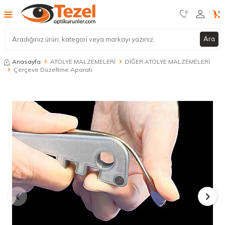
0
0
Ara
Anasayfa
ATÖLYE MALZEMELERİ
DİĞER ATÖLYE MALZEMELERİ
Çerçeve Düzeltme Aparatı