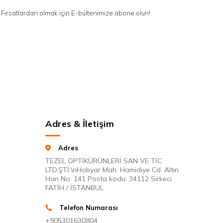
Fırsatlardan olmak için E-bültenimize abone olun!
Adres & İletişim
Adres
TEZEL OPTİKÜRÜNLERİ SAN VE TİC
LTD.ŞTİ.\nHobyar Mah. Hamidiye Cd. Altın
Han No: 141 Posta kodu: 34112 Sirkeci
FATİH / İSTANBUL
Telefon Numarası
+905301630804