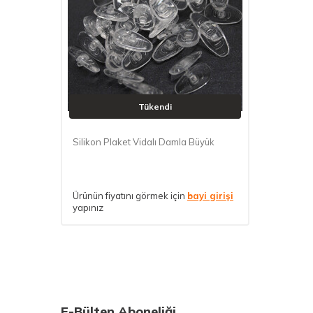
Tükendi
Silikon Plaket Vidalı Damla Büyük
Ürünün fiyatını görmek için
bayi girişi
yapınız
E-Bülten Aboneliği