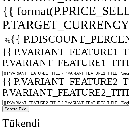
{{ format(P.PRICE_SELL
P.TARGET_CURRENCY 
{{ P.DISCOUNT_PERCEN
%
{{ P.VARIANT_FEATURE1_T
P.VARIANT_FEATURE1_TITLE :
{{ P.VARIANT_FEATURE2_T
P.VARIANT_FEATURE2_TITLE :
Sepete Ekle
Tükendi