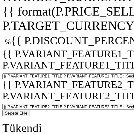
{{ format(P.PRICE_SELL
P.TARGET_CURRENCY 
{{ P.DISCOUNT_PERCEN
%
{{ P.VARIANT_FEATURE1_T
P.VARIANT_FEATURE1_TITLE :
{{ P.VARIANT_FEATURE2_T
P.VARIANT_FEATURE2_TITLE :
Sepete Ekle
Tükendi