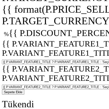
{{ format(P.PRICE_SELL
P.TARGET_CURRENCY 
{{ P.DISCOUNT_PERCEN
%
{{ P.VARIANT_FEATURE1_T
P.VARIANT_FEATURE1_TITLE :
{{ P.VARIANT_FEATURE2_T
P.VARIANT_FEATURE2_TITLE :
Sepete Ekle
Tükendi