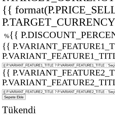
{{ format(P.PRICE_SELL
P.TARGET_CURRENCY 
{{ P.DISCOUNT_PERCEN
%
{{ P.VARIANT_FEATURE1_T
P.VARIANT_FEATURE1_TITLE :
{{ P.VARIANT_FEATURE2_T
P.VARIANT_FEATURE2_TITLE :
Sepete Ekle
Tükendi