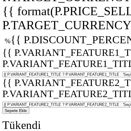
{{ format(P.PRICE_SELL
P.TARGET_CURRENCY 
{{ P.DISCOUNT_PERCEN
%
{{ P.VARIANT_FEATURE1_T
P.VARIANT_FEATURE1_TITLE :
{{ P.VARIANT_FEATURE2_T
P.VARIANT_FEATURE2_TITLE :
Sepete Ekle
Tükendi