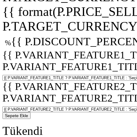
{{ format(P.PRICE_SELL
P.TARGET_CURRENCY 
{{ P.DISCOUNT_PERCEN
%
{{ P.VARIANT_FEATURE1_T
P.VARIANT_FEATURE1_TITLE :
{{ P.VARIANT_FEATURE2_T
P.VARIANT_FEATURE2_TITLE :
Sepete Ekle
Tükendi