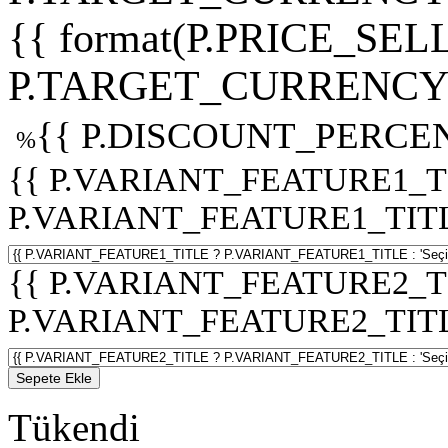
{{ format(P.PRICE_SELL
P.TARGET_CURRENCY 
{{ P.DISCOUNT_PERCEN
%
{{ P.VARIANT_FEATURE1_T
P.VARIANT_FEATURE1_TITLE :
{{ P.VARIANT_FEATURE2_T
P.VARIANT_FEATURE2_TITLE :
Sepete Ekle
Tükendi