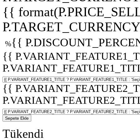
{{ format(P.PRICE_SELL
P.TARGET_CURRENCY 
{{ P.DISCOUNT_PERCEN
%
{{ P.VARIANT_FEATURE1_T
P.VARIANT_FEATURE1_TITLE :
{{ P.VARIANT_FEATURE2_T
P.VARIANT_FEATURE2_TITLE :
Sepete Ekle
Tükendi