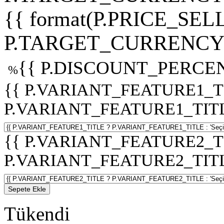
{{ format(P.PRICE_SELL
P.TARGET_CURRENCY 
{{ P.DISCOUNT_PERCEN
%
{{ P.VARIANT_FEATURE1_T
P.VARIANT_FEATURE1_TITLE :
{{ P.VARIANT_FEATURE2_T
P.VARIANT_FEATURE2_TITLE :
Sepete Ekle
Tükendi